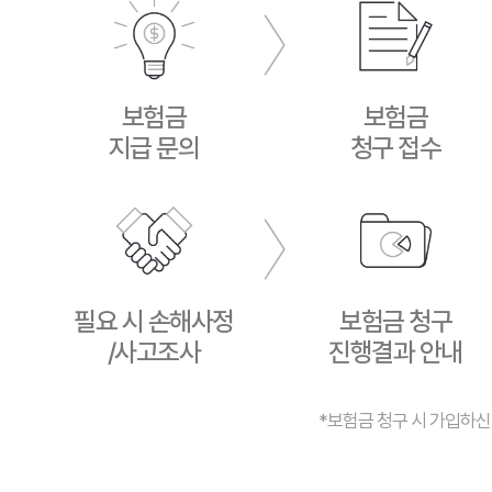
보험금
보험금
지급 문의
청구 접수
필요 시 손해사정
보험금 청구
/사고조사
진행결과 안내
*보험금 청구 시 가입하