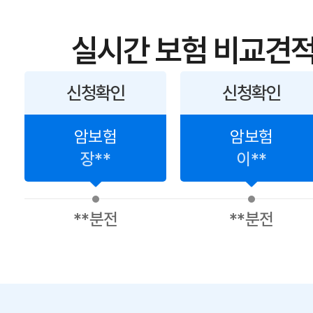
실시간 보험 비교견적
신청확인
신청확인
암보험
암보험
장**
이**
**분전
**분전