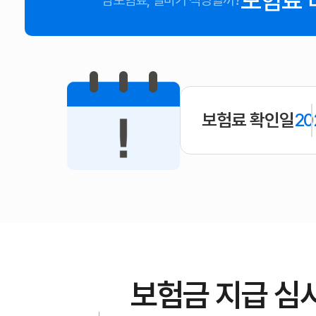
보험료 
암보험료, 얼마가 적당할까?
보험료 확인일
20
보험금 지급 심