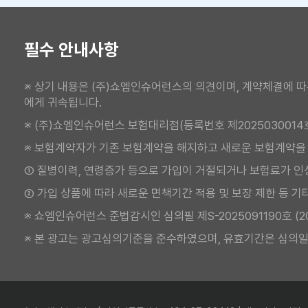
필수 안내사항
※ 상기 내용은 (주)쇼엠인슈어런스의 의견이며, 계약체결에 따
에게 귀속됩니다.
※ (주)쇼엠인슈어런스 보험대리점(등록번호 제2025030014
※ 보험계약자가 기존 보험계약을 해지하고 새로운 보험계약을
① 질병이력, 연령증가 등으로 가입이 거절되거나 보험료가 인
② 가입 상품에 따라 새로운 면책기간 적용 및 보장 제한 등 기
※ 쇼엠인슈어런스 준법감시인 심의필 제S-2025091190호 (2025.
※ 본 광고는 광고심의기준을 준수하였으며, 유효기간은 심의일