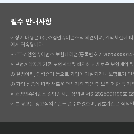
필수 안내사항
※ 상기 내용은 (주)쇼엠인슈어런스의 의견이며, 계약체결에 따
에게 귀속됩니다.
※ (주)쇼엠인슈어런스 보험대리점(등록번호 제2025030014
※ 보험계약자가 기존 보험계약을 해지하고 새로운 보험계약을
① 질병이력, 연령증가 등으로 가입이 거절되거나 보험료가 인
② 가입 상품에 따라 새로운 면책기간 적용 및 보장 제한 등 기
※ 쇼엠인슈어런스 준법감시인 심의필 제S-2025091190호 (2025.
※ 본 광고는 광고심의기준을 준수하였으며, 유효기간은 심의일