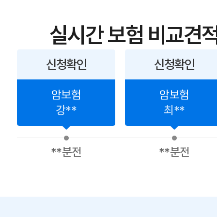
실시간 보험 비교견적
신청확인
신청확인
암보험
암보험
강**
최**
**분전
**분전