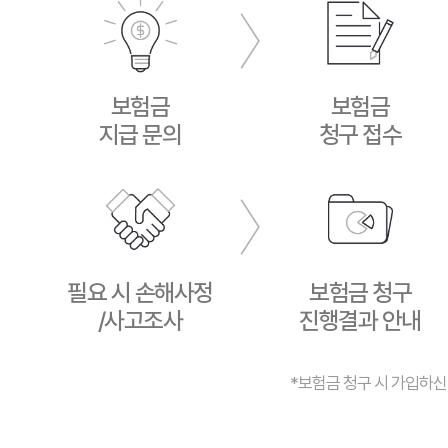
보험금
보험금
지급 문의
청구 접수
필요 시 손해사정
보험금 청구
/사고조사
진행결과 안내
*보험금 청구 시 가입하