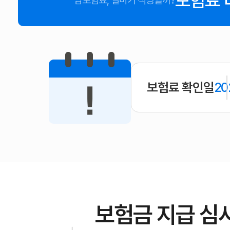
보험료 
암보험료, 얼마가 적당할까?
보험료 확인일
20
보험금 지급 심